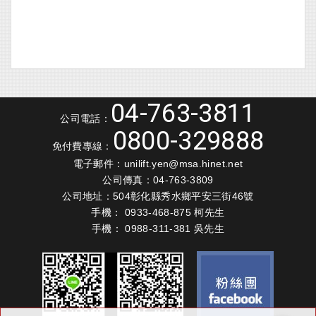
04-763-3811
公司電話：
0800-329888
免付費專線：
電子郵件：
unilift.yen@msa.hinet.net
公司傳真：04-763-3809
公司地址：
504彰化縣秀水鄉平安三街46號
手機：
0933-468-875
柯先生
手機：
0
988-311-381
吳先生