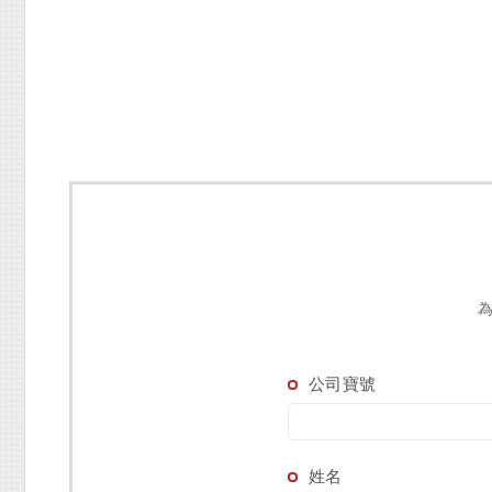
公司寶號
姓名