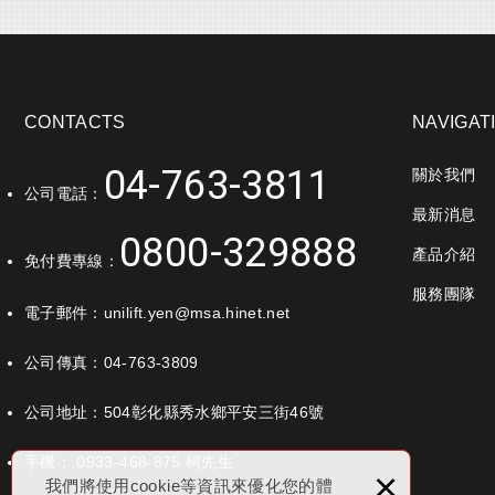
CONTACTS
NAVIGAT
04-763-3811
關於我們
公司電話：
最新消息
0800-329888
產品介紹
免付費專線：
服務團隊
電子郵件：
unilift.yen@msa.hinet.net
公司傳真：04-763-3809
公司地址：
504彰化縣秀水鄉平安三街46號
手機：
0933-468-875
柯先生
×
我們將使用cookie等資訊來優化您的體